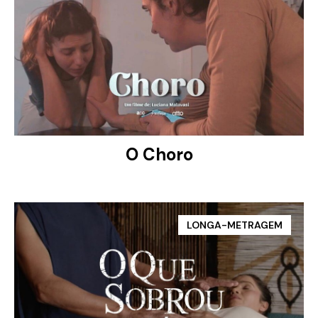
O Choro
VER PROJETO
LONGA-METRAGEM