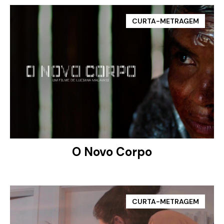
VER PROJETO
CURTA-METRAGEM
O Novo Corpo
VER PROJETO
CURTA-METRAGEM