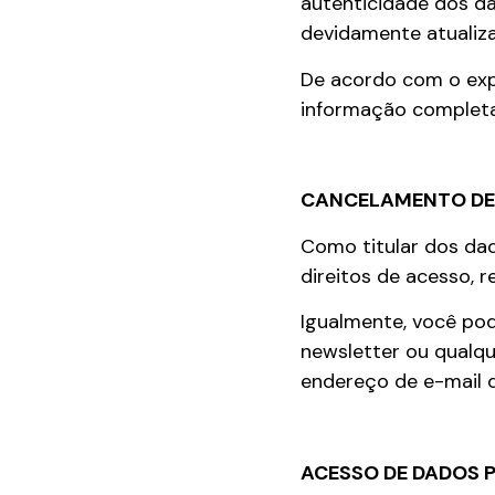
autenticidade dos d
devidamente atualiz
De acordo com o exp
informação completa 
CANCELAMENTO DE 
Como titular dos da
direitos de acesso, 
Igualmente, você po
newsletter ou qualq
endereço de e-mail 
ACESSO DE DADOS P