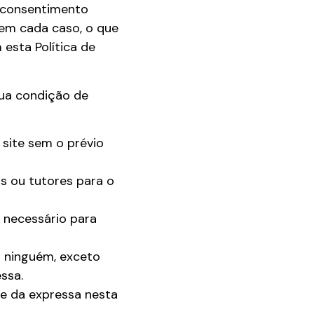
u consentimento
 em cada caso, o que
esta Política de
sua condição de
 site sem o prévio
s ou tutores para o
 necessário para
 ninguém, exceto
ssa.
te da expressa nesta