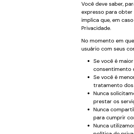
Você deve saber, par
expresso para obter 
implica que, em caso
Privacidade.
No momento em que a
usuário com seus cor
Se você é maior
consentimento d
Se você é menor
tratamento dos 
Nunca solicitam
prestar os serv
Nunca comparti
para cumprir co
Nunca utilizamo
política de priv