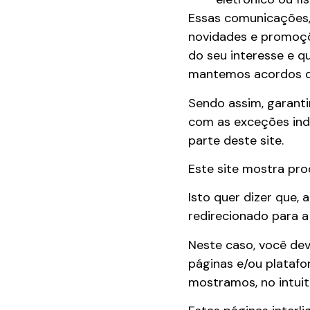
Essas comunicações,
novidades e promoçõ
do seu interesse e 
mantemos acordos d
Sendo assim, garanti
com as exceções ind
parte deste site.
Este site mostra prod
Isto quer dizer que,
redirecionado para a
Neste caso, você dev
páginas e/ou platafo
mostramos, no intuito