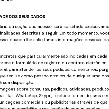
DADE DOS SEUS DADOS
rio ou seção que acesse, será solicitado exclusivam
inalidades descritas a seguir. Em todo momento, voc
sso, quando lhe solicitamos informações pessoais pa
concretas que particularmente são indicadas em cada
rece o formulário de registro ou contato eletrônico.
ral, para atender os seus pedidos, comentários, per
que realize como pessoa através de qualquer uma da
 sua disposição.
rmações sobre consultas, pedidos, atividades, produto
mail, fax, WhatsApp, Skype, telefone fornecido, sms e 
unicações comerciais ou publicitárias através de qua
sico, que possibilite a realização de comunicações.