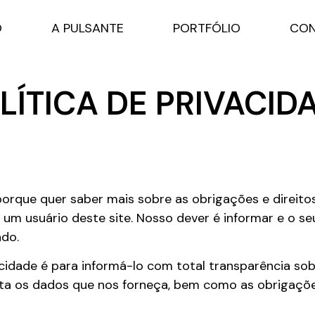
O
A PULSANTE
PORTFÓLIO
CON
LÍTICA DE PRIVACID
porque quer saber mais sobre as obrigações e direito
 usuário deste site. Nosso dever é informar e o seu
do.
acidade é para informá-lo com total transparência sob
eta os dados que nos forneça, bem como as obrigações