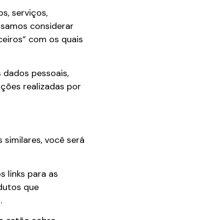
, serviços,
ssamos considerar
ceiros” com os quais
 dados pessoais,
ções realizadas por
 similares, você será
 links para as
dutos que
.