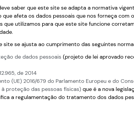
eve saber que este site se adapta a normativa vigen
o que afeta os dados pessoais que nos forneça com 
s que utilizamos para que este site funcione correta
idade.
e site se ajusta ao cumprimento das seguintes norma
oteção de dados pessoais
(projeto de lei aprovado re
º 12.965, de 2014
to (UE) 2016/679 do Parlamento Europeu e do Consel
o à proteção das pessoas físicas)
que é a nova legisla
ifica a regulamentação do tratamento dos dados pess