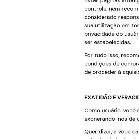
Estas páginas interl
controle, nem recome
considerado responsá
sua utilização em t
privacidade do usuá
ser estabelecidas.
Por tudo isso, recom
condições de compra,
de proceder à aquisi
EXATIDÃO E VERAC
Como usuário, você é
exonerando-nos de qu
Quer dizer, a você c