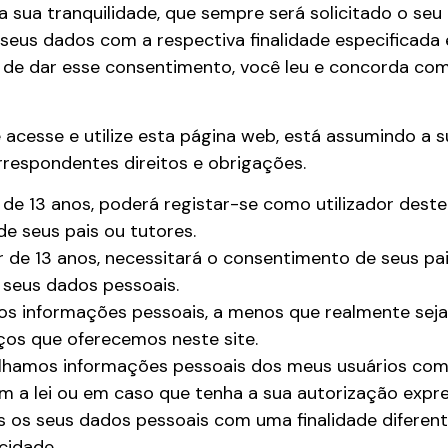
a sua tranquilidade, que sempre será solicitado o se
seus dados com a respectiva finalidade especificada
 de dar esse consentimento, você leu e concorda com 
cesse e utilize esta página web, está assumindo a 
respondentes direitos e obrigações.
 de 13 anos, poderá registar-se como utilizador deste
e seus pais ou tutores.
 de 13 anos, necessitará o consentimento de seus pai
seus dados pessoais.
os informações pessoais, a menos que realmente seja
iços que oferecemos neste site.
lhamos informações pessoais dos meus usuários com
m a lei ou em caso que tenha a sua autorização expre
s os seus dados pessoais com uma finalidade diferen
acidade.