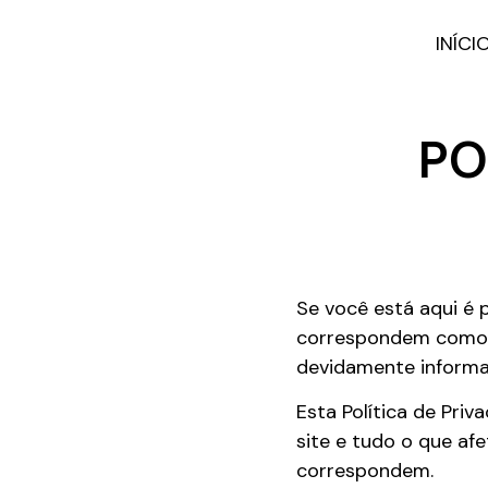
INÍCI
PO
Se você está aqui é 
correspondem como um
devidamente informa
Esta Política de Priv
site e tudo o que af
correspondem.