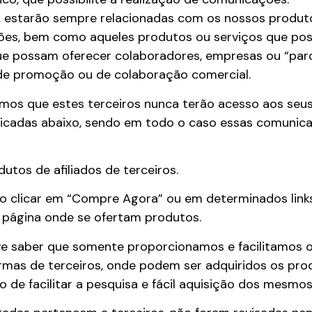
 estarão sempre relacionadas com os nossos produtos
es, bem como aqueles produtos ou serviços que po
que possam oferecer colaboradores, empresas ou “par
e promoção ou de colaboração comercial.
mos que estes terceiros nunca terão acesso aos seus
icadas abaixo, sendo em todo o caso essas comunica
utos de afiliados de terceiros.
 ao clicar em “Compre Agora” ou em determinados links
 página onde se ofertam produtos.
e saber que somente proporcionamos e facilitamos os
rmas de terceiros, onde podem ser adquiridos os pro
 de facilitar a pesquisa e fácil aquisição dos mesmos