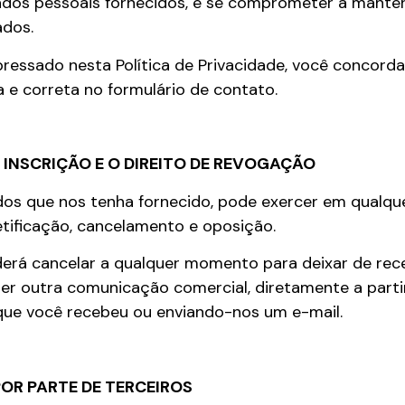
ados pessoais fornecidos, e se comprometer a mante
ados.
ressado nesta Política de Privacidade, você concord
e correta no formulário de contato.
INSCRIÇÃO E O DIREITO DE REVOGAÇÃO
dos que nos tenha fornecido, pode exercer em qualq
retificação, cancelamento e oposição.
derá cancelar a qualquer momento para deixar de rec
uer outra comunicação comercial, diretamente a par
que você recebeu ou enviando-nos um e-mail.
OR PARTE DE TERCEIROS