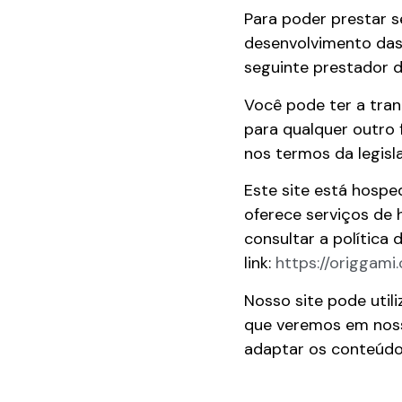
Para poder prestar s
desenvolvimento das
seguinte prestador d
Você pode ter a tran
para qualquer outro 
nos termos da legisl
Este site está hosp
oferece serviços de
consultar a política
link:
https://origgami
Nosso site pode utili
que veremos em nossa
adaptar os conteúdos