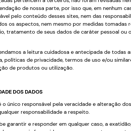
igadas pertencem a terceiros, não foram revisadas n
ndação de nossa parte, por isso que, em nenhum caso
vel pelo conteúdo desses sites, nem das responsabi
odos os aspectos, nem mesmo por medidas tomadas r
rio, tratamento de seus dados de caráter pessoal ou
endamos a leitura cuidadosa e antecipada de todas a
 políticas de privacidade, termos de uso e/ou similar
ção de produtos ou utilização.
IDADE DOS DADOS
 o único responsável pela veracidade e alteração dos
alquer responsabilidade a respeito.
abe garantir e responder em qualquer caso, a exatidão,