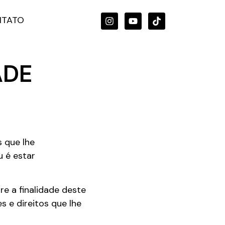
TATO
ADE
s que lhe
 é estar
re a finalidade deste
 e direitos que lhe