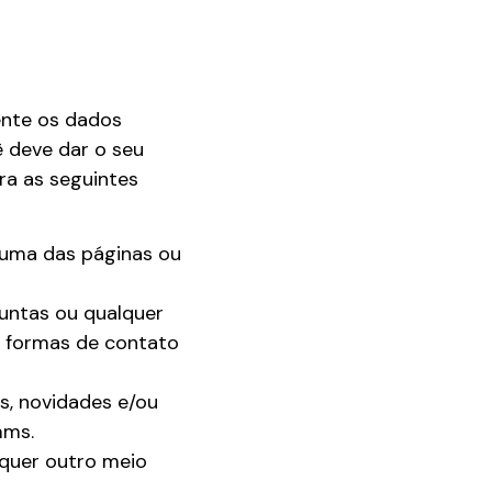
ente os dados
ê deve dar o seu
ra as seguintes
 uma das páginas ou
guntas ou qualquer
s formas de contato
s, novidades e/ou
mms.
lquer outro meio